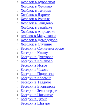
Хозблок в Куровском
Хозблок в Фрязино
Хозблок в Талдоме
Хозблок в Яхроме
Хозблок в Рошале
Хозблок в Завидово
Хозблок в Зарайске
Хозблок в Апрелевке
хозблок в Марушкино
Хозблок в Домодедово
Хозблок в Ступино
Беседки в Солнечногорске
Беседки в Клину
Беседки в Дмитрове
Беседки в Конаково
Беседки в Истре
Беседки в Чехове
Беседки в Подольске
Беседки в Коломне
Беседки в Талдоме
Беседки в Егорьевске
Беседки в Зеленограде
Беседки в Ногинске
Беседки в Дубне
Беседки в Шатуре