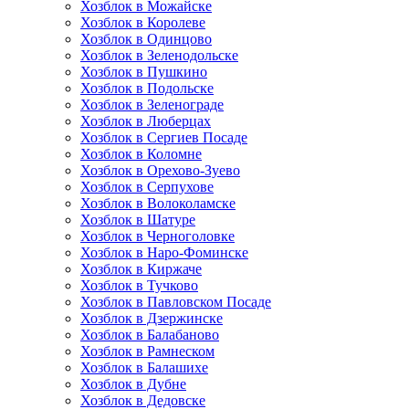
Хозблок в Можайске
Хозблок в Королеве
Хозблок в Одинцово
Хозблок в Зеленодольске
Хозблок в Пушкино
Хозблок в Подольске
Хозблок в Зеленограде
Хозблок в Люберцах
Хозблок в Сергиев Посаде
Хозблок в Коломне
Хозблок в Орехово-Зуево
Хозблок в Серпухове
Хозблок в Волоколамске
Хозблок в Шатуре
Хозблок в Черноголовке
Хозблок в Наро-Фоминске
Хозблок в Киржаче
Хозблок в Тучково
Хозблок в Павловском Посаде
Хозблок в Дзержинске
Хозблок в Балабаново
Хозблок в Рамнеском
Хозблок в Балашихе
Хозблок в Дубне
Хозблок в Дедовске