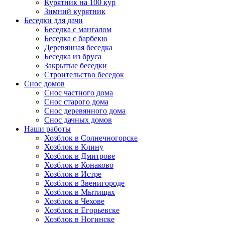
Курятник на 100 кур
Зимний курятник
Беседки для дачи
Беседка с мангалом
Беседка с барбекю
Деревянная беседка
Беседка из бруса
Закрытые беседки
Строительство беседок
Снос домов
Снос частного дома
Снос старого дома
Снос деревянного дома
Снос дачных домов
Наши работы
Хозблок в Солнечногорске
Хозблок в Клину
Хозблок в Дмитрове
Хозблок в Конаково
Хозблок в Истре
Хозблок в Звенигороде
Хозблок в Мытищах
Хозблок в Чехове
Хозблок в Егорьевске
Хозблок в Ногинске