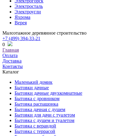
Электрогорск
Электросталь
Электроугли
Яхрома
Верея
Малоэтажное деревянное строительство
+7 (499) 394-33-21
0
Главная
Оплата
Доставка
Контакты
Каталог
Маленький домик
Бытовки дачные
Бытовки дачные двухкомнатные
Бытовка с дровником
Бытовка распашонка
Бытовка дачная с душем
Бытовки для дачи с туалетом
Бытовка с душем и туалетом
Бытовка с верандой
Бытовка с террасой