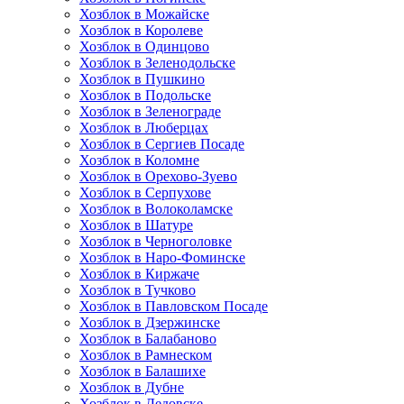
Хозблок в Можайске
Хозблок в Королеве
Хозблок в Одинцово
Хозблок в Зеленодольске
Хозблок в Пушкино
Хозблок в Подольске
Хозблок в Зеленограде
Хозблок в Люберцах
Хозблок в Сергиев Посаде
Хозблок в Коломне
Хозблок в Орехово-Зуево
Хозблок в Серпухове
Хозблок в Волоколамске
Хозблок в Шатуре
Хозблок в Черноголовке
Хозблок в Наро-Фоминске
Хозблок в Киржаче
Хозблок в Тучково
Хозблок в Павловском Посаде
Хозблок в Дзержинске
Хозблок в Балабаново
Хозблок в Рамнеском
Хозблок в Балашихе
Хозблок в Дубне
Хозблок в Дедовске