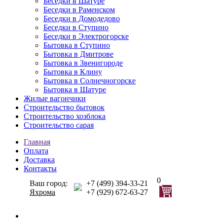
Беседки в Шатуре
Беседки в Раменском
Беседки в Домодедово
Беседки в Ступино
Беседки в Электрогорске
Бытовка в Ступино
Бытовка в Дмитрове
Бытовка в Звенигороде
Бытовка в Клину
Бытовка в Солнечногорске
Бытовка в Шатуре
Жилые вагончики
Строительство бытовок
Строительство хозблока
Строительство сарая
Главная
Оплата
Доставка
Контакты
0
Ваш город:
+7 (499) 394-33-21
Яхрома
+7 (929) 672-63-27