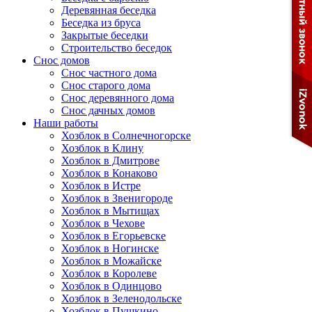
Деревянная беседка
Беседка из бруса
Закрытые беседки
Строительство беседок
Снос домов
Снос частного дома
Снос старого дома
Снос деревянного дома
Снос дачных домов
Наши работы
Хозблок в Солнечногорске
Хозблок в Клину
Хозблок в Дмитрове
Хозблок в Конаково
Хозблок в Истре
Хозблок в Звенигороде
Хозблок в Мытищах
Хозблок в Чехове
Хозблок в Егорьевске
Хозблок в Ногинске
Хозблок в Можайске
Хозблок в Королеве
Хозблок в Одинцово
Хозблок в Зеленодольске
Хозблок в Пушкино