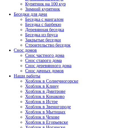
Курятник на 100 кур
Зимний курятник
Беседки для дачи
Беседка с мангалом
Беседка с барбекю
Деревянная беседка
Беседка из бруса
Закрытые беседки
Строительство беседок
Снос домов
Снос частного дома
Снос старого дома
Снос деревянного дома
Снос дачных домов
Наши работы
Хозблок в Солнечногорске
Хозблок в Клину
Хозблок в Дмитрове
Хозблок в Конаково
Хозблок в Истре
Хозблок в Звенигороде
Хозблок в Мытищах
Хозблок в Чехове
Хозблок в Егорьевске
Хозблок в Ногинске