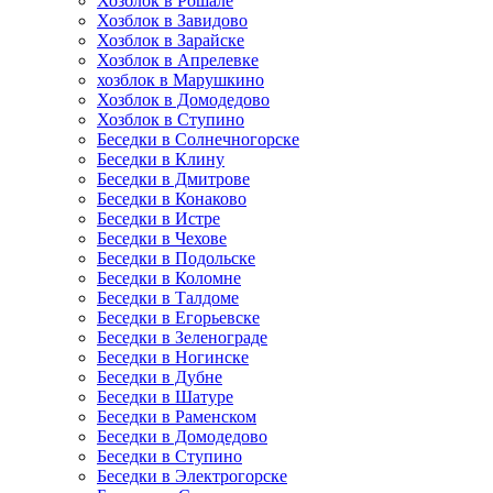
Хозблок в Рошале
Хозблок в Завидово
Хозблок в Зарайске
Хозблок в Апрелевке
хозблок в Марушкино
Хозблок в Домодедово
Хозблок в Ступино
Беседки в Солнечногорске
Беседки в Клину
Беседки в Дмитрове
Беседки в Конаково
Беседки в Истре
Беседки в Чехове
Беседки в Подольске
Беседки в Коломне
Беседки в Талдоме
Беседки в Егорьевске
Беседки в Зеленограде
Беседки в Ногинске
Беседки в Дубне
Беседки в Шатуре
Беседки в Раменском
Беседки в Домодедово
Беседки в Ступино
Беседки в Электрогорске