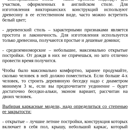
участков, оформленных в английском стиле. Для
изготовления викторианских конструкций используют
древесину в ее естественном виде, часто можно встретить
белый цвет;
- деревенский стиль – характерными признаками является
простота и лаконичность. Для изготовления используется
только древесина, получаются простые и дешевые домики;
- средиземноморские – небольшие, максимально открытые
постройки. От дождя в них не спрячешься, но зато отлично
провести время получится.
Чтобы было максимально комфортно, заранее продумайте,
сколько человек в ней должно поместиться. Если больше 4-х
человек, то строить деревянную беседку надо с диаметром
минимум 3 м., если вы предпочитаете уединение – будет
достаточно беседки-альки, эконом вариант, рассчитан на
двоих человек.
Выбирая каркасные модели, надо определиться со степенью
ее закрытости:
- открытые – лучшие летние постройки, конструкция которых
включает в себя пол, крышу, небольшой каркас, который