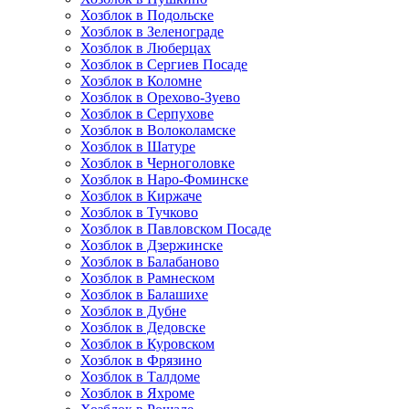
Хозблок в Подольске
Хозблок в Зеленограде
Хозблок в Люберцах
Хозблок в Сергиев Посаде
Хозблок в Коломне
Хозблок в Орехово-Зуево
Хозблок в Серпухове
Хозблок в Волоколамске
Хозблок в Шатуре
Хозблок в Черноголовке
Хозблок в Наро-Фоминске
Хозблок в Киржаче
Хозблок в Тучково
Хозблок в Павловском Посаде
Хозблок в Дзержинске
Хозблок в Балабаново
Хозблок в Рамнеском
Хозблок в Балашихе
Хозблок в Дубне
Хозблок в Дедовске
Хозблок в Куровском
Хозблок в Фрязино
Хозблок в Талдоме
Хозблок в Яхроме