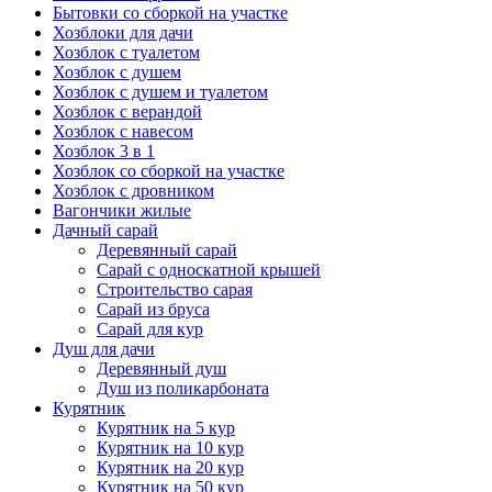
Бытовки со сборкой на участке
Хозблоки для дачи
Хозблок с туалетом
Хозблок с душем
Хозблок с душем и туалетом
Хозблок с верандой
Хозблок с навесом
Хозблок 3 в 1
Хозблок со сборкой на участке
Хозблок с дровником
Вагончики жилые
Дачный сарай
Деревянный сарай
Cарай с односкатной крышей
Строительство сарая
Сарай из бруса
Сарай для кур
Душ для дачи
Деревянный душ
Душ из поликарбоната
Курятник
Курятник на 5 кур
Курятник на 10 кур
Курятник на 20 кур
Курятник на 50 кур