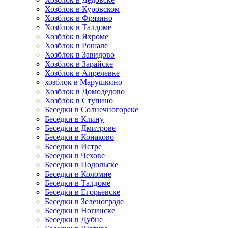
Хозблок в Куровском
Хозблок в Фрязино
Хозблок в Талдоме
Хозблок в Яхроме
Хозблок в Рошале
Хозблок в Завидово
Хозблок в Зарайске
Хозблок в Апрелевке
хозблок в Марушкино
Хозблок в Домодедово
Хозблок в Ступино
Беседки в Солнечногорске
Беседки в Клину
Беседки в Дмитрове
Беседки в Конаково
Беседки в Истре
Беседки в Чехове
Беседки в Подольске
Беседки в Коломне
Беседки в Талдоме
Беседки в Егорьевске
Беседки в Зеленограде
Беседки в Ногинске
Беседки в Дубне