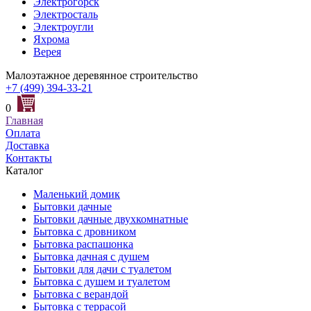
Электрогорск
Электросталь
Электроугли
Яхрома
Верея
Малоэтажное деревянное строительство
+7 (499) 394-33-21
0
Главная
Оплата
Доставка
Контакты
Каталог
Маленький домик
Бытовки дачные
Бытовки дачные двухкомнатные
Бытовка с дровником
Бытовка распашонка
Бытовка дачная с душем
Бытовки для дачи с туалетом
Бытовка с душем и туалетом
Бытовка с верандой
Бытовка с террасой