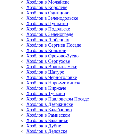
Хозблок в Можайске
Хозблок в Королеве
Хозблок в Одинцово
Хозблок в Зеленодольске
Хозблок в Пушкино
Хозблок в Подольске
Хозблок в Зеленограде
Хозблок в Люберцах
Хозблок в Сергиев Посаде
Хозблок в Коломне
Хозблок в Орехово-Зуево
Хозблок в Серпухове
Хозблок в Волоколамске
Хозблок в Шатуре
Хозблок в Черноголовке
Хозблок в Наро-Фоминске
Хозблок в Киржаче
Хозблок в Тучково
Хозблок в Павловском Посаде
Хозблок в Дзержинске
Хозблок в Балабаново
Хозблок в Рамнеском
Хозблок в Балашихе
Хозблок в Дубне
Хозблок в Дедовске