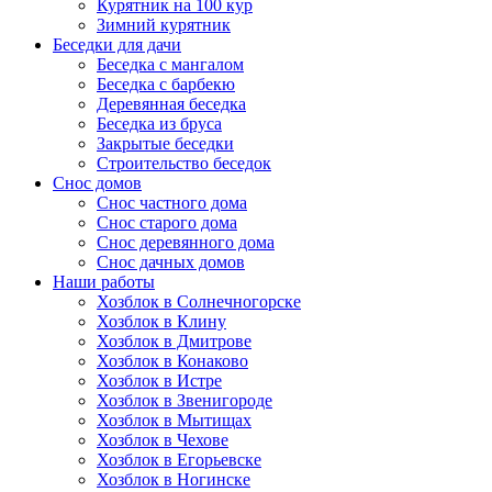
Курятник на 100 кур
Зимний курятник
Беседки для дачи
Беседка с мангалом
Беседка с барбекю
Деревянная беседка
Беседка из бруса
Закрытые беседки
Строительство беседок
Снос домов
Снос частного дома
Снос старого дома
Снос деревянного дома
Снос дачных домов
Наши работы
Хозблок в Солнечногорске
Хозблок в Клину
Хозблок в Дмитрове
Хозблок в Конаково
Хозблок в Истре
Хозблок в Звенигороде
Хозблок в Мытищах
Хозблок в Чехове
Хозблок в Егорьевске
Хозблок в Ногинске