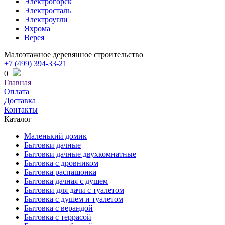
Электрогорск
Электросталь
Электроугли
Яхрома
Верея
Малоэтажное деревянное строительство
+7 (499) 394-33-21
0
Главная
Оплата
Доставка
Контакты
Каталог
Маленький домик
Бытовки дачные
Бытовки дачные двухкомнатные
Бытовка с дровником
Бытовка распашонка
Бытовка дачная с душем
Бытовки для дачи с туалетом
Бытовка с душем и туалетом
Бытовка с верандой
Бытовка с террасой