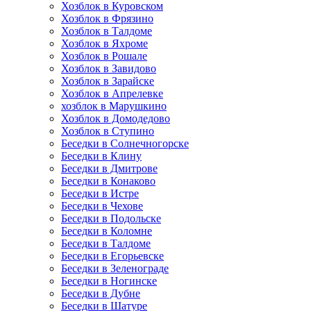
Хозблок в Куровском
Хозблок в Фрязино
Хозблок в Талдоме
Хозблок в Яхроме
Хозблок в Рошале
Хозблок в Завидово
Хозблок в Зарайске
Хозблок в Апрелевке
хозблок в Марушкино
Хозблок в Домодедово
Хозблок в Ступино
Беседки в Солнечногорске
Беседки в Клину
Беседки в Дмитрове
Беседки в Конаково
Беседки в Истре
Беседки в Чехове
Беседки в Подольске
Беседки в Коломне
Беседки в Талдоме
Беседки в Егорьевске
Беседки в Зеленограде
Беседки в Ногинске
Беседки в Дубне
Беседки в Шатуре