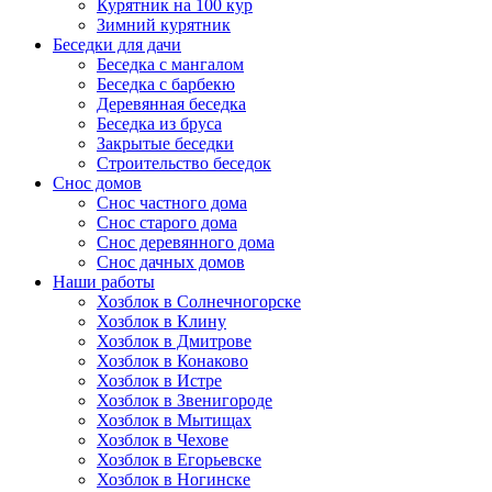
Курятник на 100 кур
Зимний курятник
Беседки для дачи
Беседка с мангалом
Беседка с барбекю
Деревянная беседка
Беседка из бруса
Закрытые беседки
Строительство беседок
Снос домов
Снос частного дома
Снос старого дома
Снос деревянного дома
Снос дачных домов
Наши работы
Хозблок в Солнечногорске
Хозблок в Клину
Хозблок в Дмитрове
Хозблок в Конаково
Хозблок в Истре
Хозблок в Звенигороде
Хозблок в Мытищах
Хозблок в Чехове
Хозблок в Егорьевске
Хозблок в Ногинске