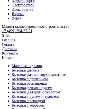
Электрогорск
Электросталь
Электроугли
Яхрома
Верея
Малоэтажное деревянное строительство
+7 (499) 394-33-21
0
Главная
Оплата
Доставка
Контакты
Каталог
Маленький домик
Бытовки дачные
Бытовки дачные двухкомнатные
Бытовка с дровником
Бытовка распашонка
Бытовка дачная с душем
Бытовки для дачи с туалетом
Бытовка с душем и туалетом
Бытовка с верандой
Бытовка с террасой