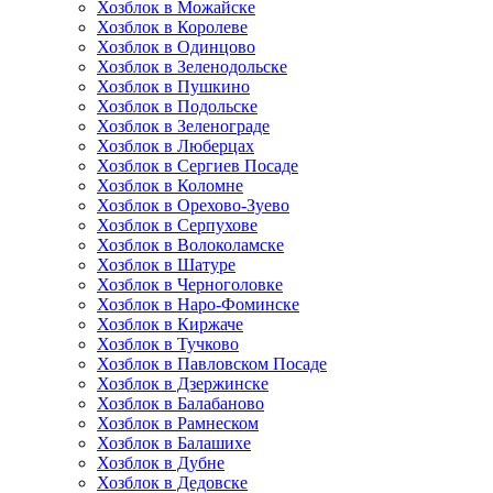
Хозблок в Можайске
Хозблок в Королеве
Хозблок в Одинцово
Хозблок в Зеленодольске
Хозблок в Пушкино
Хозблок в Подольске
Хозблок в Зеленограде
Хозблок в Люберцах
Хозблок в Сергиев Посаде
Хозблок в Коломне
Хозблок в Орехово-Зуево
Хозблок в Серпухове
Хозблок в Волоколамске
Хозблок в Шатуре
Хозблок в Черноголовке
Хозблок в Наро-Фоминске
Хозблок в Киржаче
Хозблок в Тучково
Хозблок в Павловском Посаде
Хозблок в Дзержинске
Хозблок в Балабаново
Хозблок в Рамнеском
Хозблок в Балашихе
Хозблок в Дубне
Хозблок в Дедовске