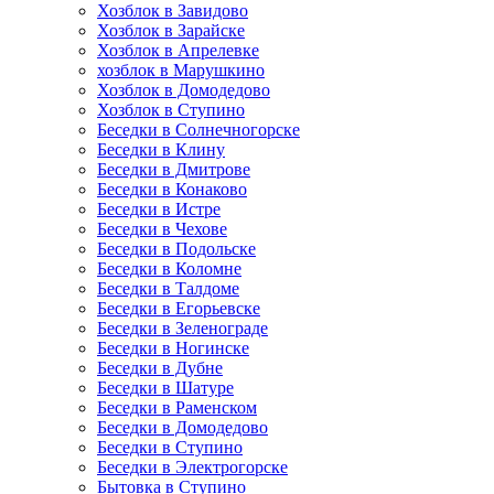
Хозблок в Завидово
Хозблок в Зарайске
Хозблок в Апрелевке
хозблок в Марушкино
Хозблок в Домодедово
Хозблок в Ступино
Беседки в Солнечногорске
Беседки в Клину
Беседки в Дмитрове
Беседки в Конаково
Беседки в Истре
Беседки в Чехове
Беседки в Подольске
Беседки в Коломне
Беседки в Талдоме
Беседки в Егорьевске
Беседки в Зеленограде
Беседки в Ногинске
Беседки в Дубне
Беседки в Шатуре
Беседки в Раменском
Беседки в Домодедово
Беседки в Ступино
Беседки в Электрогорске
Бытовка в Ступино