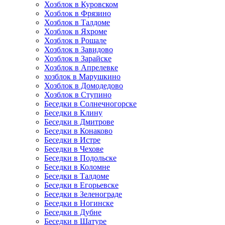
Хозблок в Куровском
Хозблок в Фрязино
Хозблок в Талдоме
Хозблок в Яхроме
Хозблок в Рошале
Хозблок в Завидово
Хозблок в Зарайске
Хозблок в Апрелевке
хозблок в Марушкино
Хозблок в Домодедово
Хозблок в Ступино
Беседки в Солнечногорске
Беседки в Клину
Беседки в Дмитрове
Беседки в Конаково
Беседки в Истре
Беседки в Чехове
Беседки в Подольске
Беседки в Коломне
Беседки в Талдоме
Беседки в Егорьевске
Беседки в Зеленограде
Беседки в Ногинске
Беседки в Дубне
Беседки в Шатуре