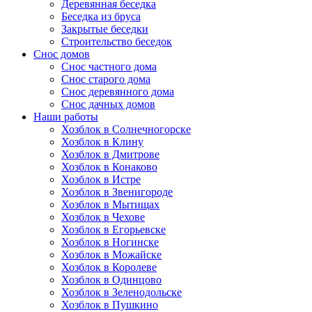
Деревянная беседка
Беседка из бруса
Закрытые беседки
Строительство беседок
Снос домов
Снос частного дома
Снос старого дома
Снос деревянного дома
Снос дачных домов
Наши работы
Хозблок в Солнечногорске
Хозблок в Клину
Хозблок в Дмитрове
Хозблок в Конаково
Хозблок в Истре
Хозблок в Звенигороде
Хозблок в Мытищах
Хозблок в Чехове
Хозблок в Егорьевске
Хозблок в Ногинске
Хозблок в Можайске
Хозблок в Королеве
Хозблок в Одинцово
Хозблок в Зеленодольске
Хозблок в Пушкино