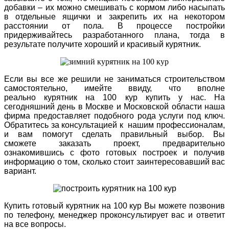
добавки – их можно смешивать с кормом либо насыпать
в отдельные ящички и закрепить их на некотором
расстоянии от пола.
В процессе постройки
придерживайтесь разработанного плана, тогда в
результате получите
хороший
и
красивый
курятник.
Если вы все же решили не заниматься строительством
самостоятельно, имейте ввиду, что вполне
реально
курятник на 100 кур купить у нас
. На
сегодняшний день
в
Москве
и
Московской области
наша
фирма предоставляет подобного рода услуги
под ключ
.
Обратитесь за консультацией к нашим профессионалам,
и вам помогут сделать
правильный
выбор. Вы
сможете
заказать проект
, предварительно
ознакомившись с
фото
готовых построек и получив
информацию о том,
сколько стоит
заинтересовавший вас
вариант.
Купить готовый курятник на 100 кур Вы можете позвонив
по телефону, менеджер проконсультирует вас и ответит
на все вопросы.