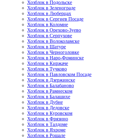
Хозблок в Подольске
Хозблок в Зеленограде
Хозблок в Люберцах
Хозблок в Сергиев Посаде
Хозблок в Коломне
Хозблок в Орехово-Зуево
Хозблок в Серпухове
Хозблок в Волоколамске
Хозблок в Шатуре
Хозблок в Черноголовке
Хозблок в Наро-Фоминске
Хозблок в Киржаче
Хозблок в Тучково
Хозблок в Павловском Посаде
Хозблок в Дзержинске
Хозблок в Балабаново
Хозблок в Рамнеском
Хозблок в Балашихе
Хозблок в Дубне
Хозблок в Дедовске
Хозблок в Куровском
Хозблок в Фрязино
Хозблок в Талдоме
Хозблок в Яхроме
Хозблок в Рошале