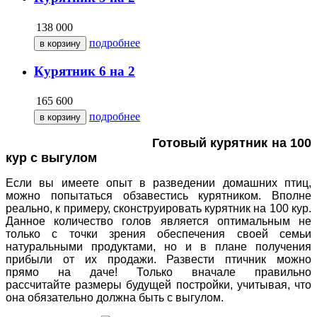
138 000
подробнее
Курятник 6 на 2
165 600
подробнее
Готовый курятник на 100
кур с выгулом
Если вы имеете опыт в разведении домашних птиц,
можно попытаться обзавестись курятником. Вполне
реально, к примеру, сконструировать
курятник на 100 кур
.
Данное количество голов является оптимальным не
только с точки зрения обеспечения своей семьи
натуральными продуктами, но и в плане получения
прибыли от их продажи. Развести птичник можно
прямо
на даче
! Только вначале правильно
рассчитайте
размеры
будущей постройки, учитывая, что
она обязательно должна быть
с выгулом
.